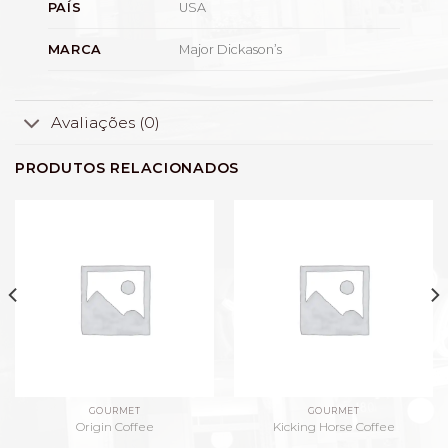
USA
PAÍS
Major Dickason’s
MARCA
Avaliações (0)
PRODUTOS RELACIONADOS
GOURMET
GOURMET
Origin Coffee
Kicking Horse Coffee