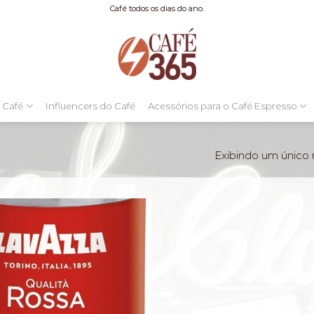
Café todos os dias do ano.
 Café
Influencers do Café
Acessórios para o Café Espresso
Exibindo um único 