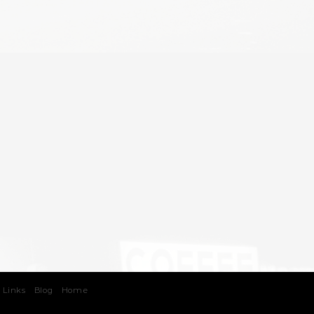
 Links
Blog
Home