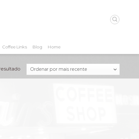
Coffee Links
Blog
Home
resultado