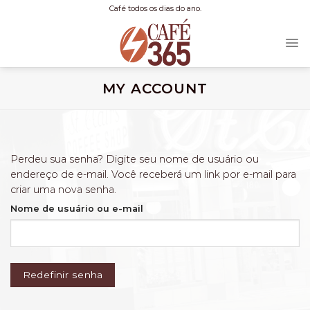
Skip
Café todos os dias do ano.
to
content
MY ACCOUNT
Perdeu sua senha? Digite seu nome de usuário ou
endereço de e-mail. Você receberá um link por e-mail para
criar uma nova senha.
Obrigatório
Nome de usuário ou e-mail
Redefinir senha