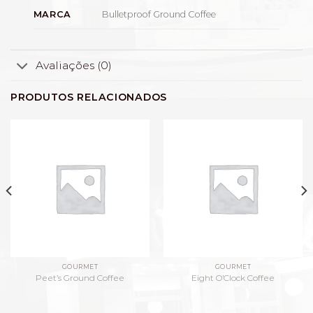
Bulletproof Ground Coffee
MARCA
Avaliações (0)
PRODUTOS RELACIONADOS
GOURMET
GOURMET
Peet’s Ground Coffee
Eight O’Clock Coffee