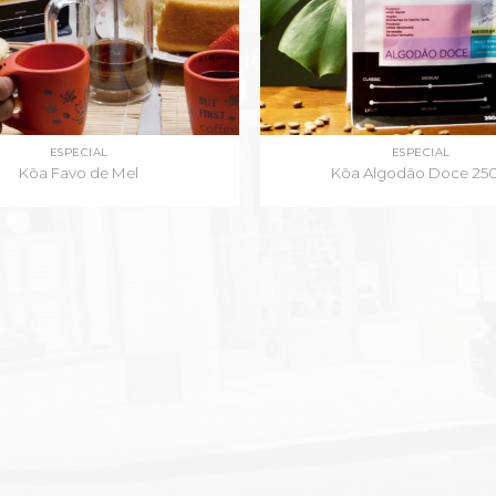
ESPECIAL
ESPECIAL
Kōa Favo de Mel
Kōa Algodão Doce 25