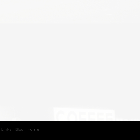
 Links
Blog
Home