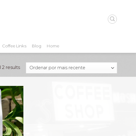
Coffee Links
Blog
Home
 2 results