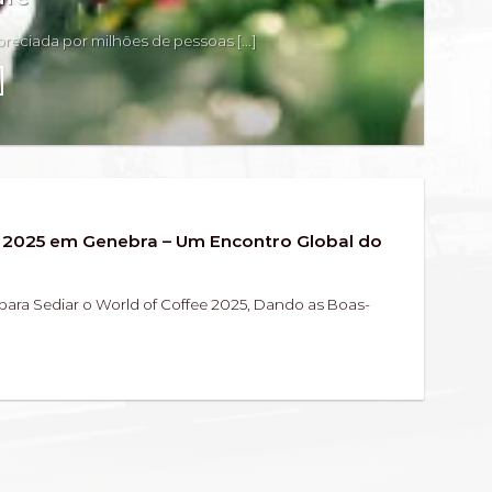
eciada por milhões de pessoas [...]
 2025 em Genebra – Um Encontro Global do
para Sediar o World of Coffee 2025, Dando as Boas-
]