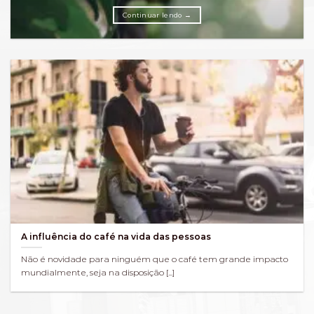
Continuar lendo
→
A influência do café na vida das pessoas
Não é novidade para ninguém que o café tem grande impacto
mundialmente, seja na disposição [...]