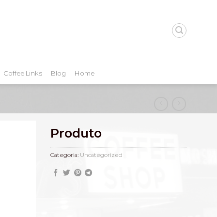
Coffee Links
Blog
Home
Produto
Categoria:
Uncategorized