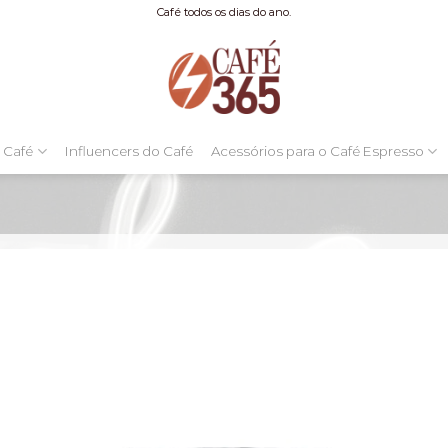
Café todos os dias do ano.
 Café
Influencers do Café
Acessórios para o Café Espresso