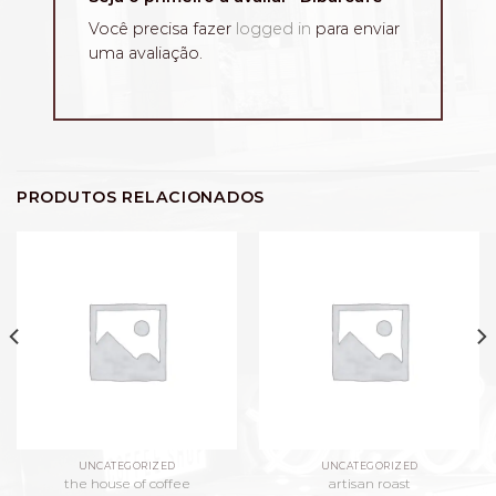
Você precisa fazer
logged in
para enviar
uma avaliação.
PRODUTOS RELACIONADOS
UNCATEGORIZED
UNCATEGORIZED
the house of coffee
artisan roast