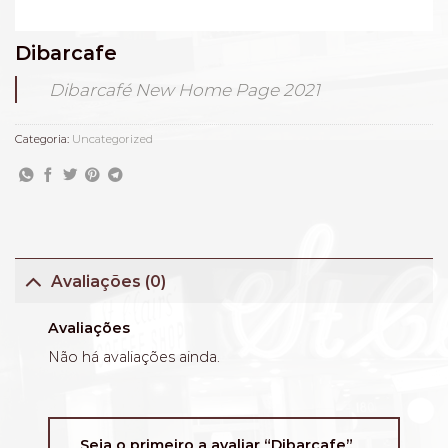
Dibarcafe
Dibarcafé New Home Page 2021
Categoria:
Uncategorized
Avaliações (0)
Avaliações
Não há avaliações ainda.
Seja o primeiro a avaliar “Dibarcafe”