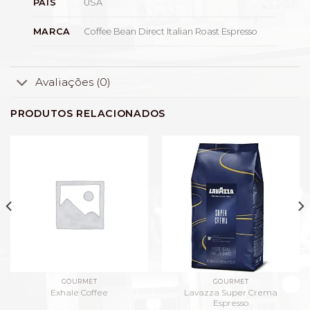
USA
PAÍS
Coffee Bean Direct Italian Roast Espresso
MARCA
Avaliações (0)
PRODUTOS RELACIONADOS
GOURMET
GOURMET
Lavazza Super Crema
Exhale Coffee
Espresso