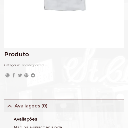
Produto
Categoria:
Uncategorized
Avaliações (0)
Avaliações
Não há avaliações ainda.