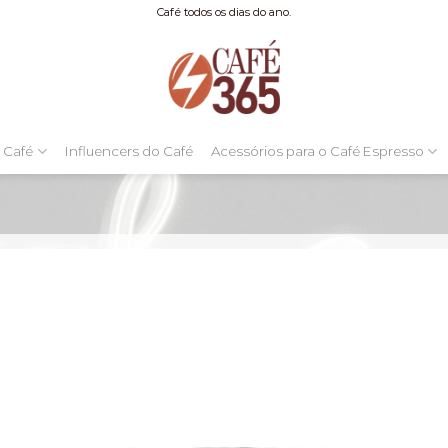
Café todos os dias do ano.
 Café
Influencers do Café
Acessórios para o Café Espresso