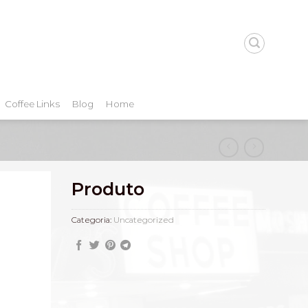
Coffee Links
Blog
Home
Produto
Categoria:
Uncategorized