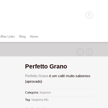
offee Links
Blog
Home
Perfetto Grano
Perfetto Grano
é um café muito saboroso
(aprovado)
Categoria:
Superior
Tag:
Varginha MG