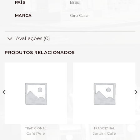
Brasil
PAÍS
Giro Café
MARCA
Avaliações (0)
PRODUTOS RELACIONADOS
TRADICIONAL
TRADICIONAL
Café Pelé
Jardim Café