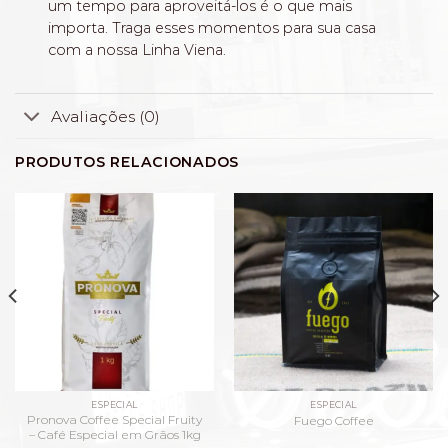
um tempo para aproveitá-los é o que mais
importa. Traga esses momentos para sua casa
com a nossa Linha Viena.
Avaliações (0)
PRODUTOS RELACIONADOS
ESPECIAL
ESPECIAL
Pronova Coffee Special Fruity
Fuego Coffee
– Café Especial em Grãos 1kg